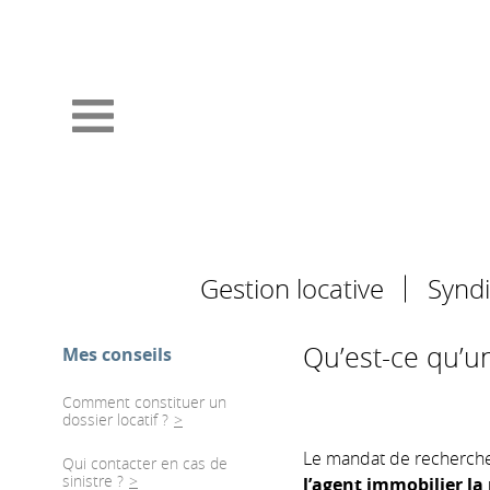
Gestion locative
Syndi
Qu’est-ce qu’u
Mes conseils
Comment constituer un
dossier locatif ?
Le mandat de recherche 
Qui contacter en cas de
sinistre ?
l’agent immobilier la