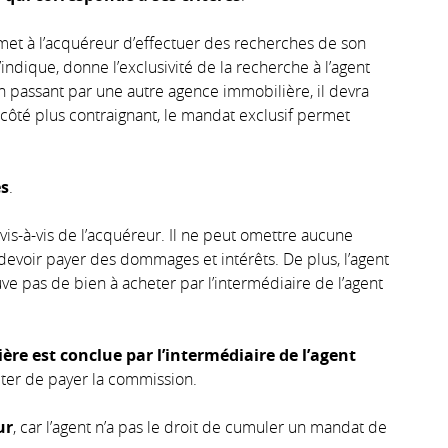
et à l’acquéreur d’effectuer des recherches de son
ndique, donne l’exclusivité de la recherche à l’agent
n passant par une autre agence immobilière, il devra
ôté plus contraignant, le mandat exclusif permet
es
.
vis-à-vis de l’acquéreur. Il ne peut omettre aucune
 devoir payer des dommages et intérêts. De plus, l’agent
ve pas de bien à acheter par l’intermédiaire de l’agent
ière est conclue par l’intermédiaire de l’agent
éviter de payer la commission.
ur
, car l’agent n’a pas le droit de cumuler un mandat de