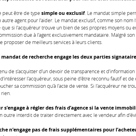
 peut être de type
simple ou exclusif
. Le mandat simple perm
autre agent pour l’aider. Le mandat exclusif, comme son nom l’i
ie que si l’acquéreur trouve un bien de ses propres moyens ou e
mission due à l’agent exclusivement mandataire. Malgré son c
 proposer de meilleurs services à leurs clients.
 mandat de recherche engage les deux parties signatair
enu de s’acquitter d’un devoir de transparence et d’information 
d’intéresser l’acquéreur, sous peine d’être reconnu fautif et de
cher sa commission qu’à l’acte de vente. Si l’acquéreur ne trou
 rien.
r s’engage à régler des frais d’agence si la vente immobil
t en outre interdit de traiter directement avec le vendeur afin d’
he n’engage pas de frais supplémentaires pour l’achete