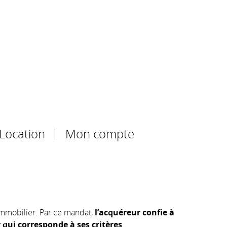
Location
Mon compte
immobilier. Par ce mandat,
l’acquéreur confie à
 qui corresponde à ses critères
.