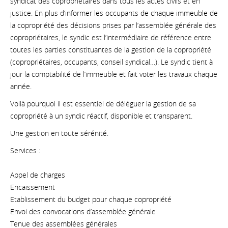
syndicat des copropriétaires dans tous les actes civils et en
justice. En plus d’informer les occupants de chaque immeuble de
la copropriété des décisions prises par l’assemblée générale des
copropriétaires, le syndic est l’intermédiaire de référence entre
toutes les parties constituantes de la gestion de la copropriété
(copropriétaires, occupants, conseil syndical…). Le syndic tient à
jour la comptabilité de l’immeuble et fait voter les travaux chaque
année.
Voilà pourquoi il est essentiel de déléguer la gestion de sa
copropriété à un syndic réactif, disponible et transparent.
Une gestion en toute sérénité.
Services :
Appel de charges
Encaissement
Etablissement du budget pour chaque copropriété
Envoi des convocations d’assemblée générale
Tenue des assemblées générales