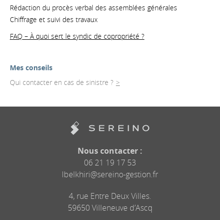
Rédaction du procès verbal des assemblées générales
Chiffrage et suivi des travaux
FAQ – À quoi sert le syndic de copropriété ?
Mes conseils
Qui contacter en cas de sinistre ?
Nous contacter :
06 21 19 17 53
lbelkhiri@sereino-gestion.fr
4, rue Entre Deux Villes.
59650 Villeneuve d’Ascq