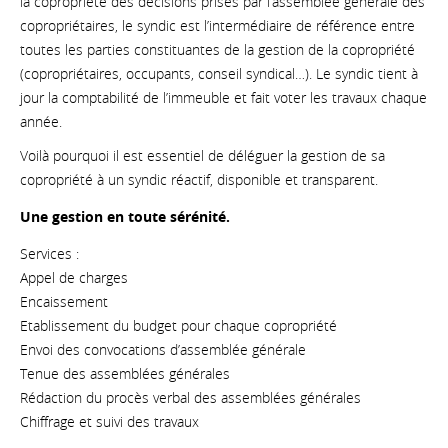
la copropriété des décisions prises par l’assemblée générale des
copropriétaires, le syndic est l’intermédiaire de référence entre
toutes les parties constituantes de la gestion de la copropriété
(copropriétaires, occupants, conseil syndical…). Le syndic tient à
jour la comptabilité de l’immeuble et fait voter les travaux chaque
année.
Voilà pourquoi il est essentiel de déléguer la gestion de sa
copropriété à un syndic réactif, disponible et transparent.
Une gestion en toute sérénité.
Services :
Appel de charges
Encaissement
Etablissement du budget pour chaque copropriété
Envoi des convocations d’assemblée générale
Tenue des assemblées générales
Rédaction du procès verbal des assemblées générales
Chiffrage et suivi des travaux