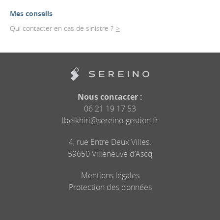
Mes conseils
Qui contacter en cas de sinistre ?
Nous contacter :
06 21 19 17 53
lbelkhiri@sereino-gestion.fr
4, rue Entre Deux Villes.
59650 Villeneuve d’Ascq
Mentions légales
Protection des données