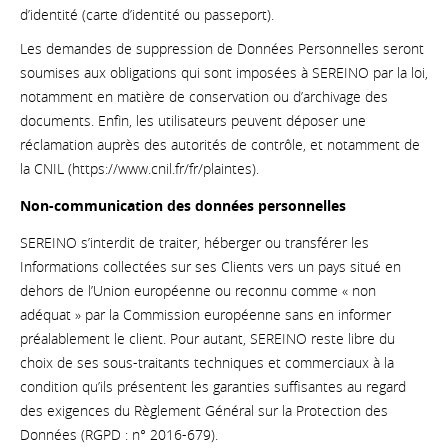
d’identité (carte d’identité ou passeport).
Les demandes de suppression de Données Personnelles seront
soumises aux obligations qui sont imposées à SEREINO par la loi,
notamment en matière de conservation ou d’archivage des
documents. Enfin, les utilisateurs peuvent déposer une
réclamation auprès des autorités de contrôle, et notamment de
la CNIL (https://www.cnil.fr/fr/plaintes).
Non-communication des données personnelles
SEREINO s’interdit de traiter, héberger ou transférer les
Informations collectées sur ses Clients vers un pays situé en
dehors de l’Union européenne ou reconnu comme « non
adéquat » par la Commission européenne sans en informer
préalablement le client. Pour autant, SEREINO reste libre du
choix de ses sous-traitants techniques et commerciaux à la
condition qu’ils présentent les garanties suffisantes au regard
des exigences du Règlement Général sur la Protection des
Données (RGPD : n° 2016-679).