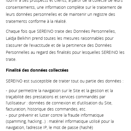
fournir à ses prospects et clients, à partir de la collecte de leurs
consentements, une information complète sur le traitement de
leurs données personnelles et de maintenir un registre des
traitements conforme à la réalité.
Chaque fois que SEREINO traite des Données Personnelles,
Laïdja Belkhiri prend toutes les mesures raisonnables pour
s’assurer de l’exactitude et de la pertinence des Données
Personnelles au regard des finalités pour lesquelles SEREINO les
traite.
Finalité des données collectées
SEREINO est susceptible de traiter tout ou partie des données :
pour permettre la navigation sur le Site et la gestion et la
traçabilité des prestations et services commandés par
l’utilisateur : données de connexion et d’utilisation du Site,
facturation, historique des commandes, etc.
pour prévenir et lutter contre la fraude informatique
(spamming, hacking…) : matériel informatique utilisé pour la
navigation, l’adresse IP, le mot de passe (hashé)