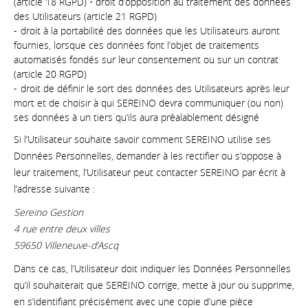
(article 18 RGPD) • droit d’opposition au traitement des données
des Utilisateurs (article 21 RGPD)
droit à la portabilité des données que les Utilisateurs auront
fournies, lorsque ces données font l’objet de traitements
automatisés fondés sur leur consentement ou sur un contrat
(article 20 RGPD)
droit de définir le sort des données des Utilisateurs après leur
mort et de choisir à qui SEREINO devra communiquer (ou non)
ses données à un tiers qu’ils aura préalablement désigné
Si l’Utilisateur souhaite savoir comment SEREINO utilise ses
Données Personnelles, demander à les rectifier ou s’oppose à
leur traitement, l’Utilisateur peut contacter SEREINO par écrit à
l’adresse suivante :
Sereino Gestion
4 rue entre deux villes
59650 Villeneuve-d’Ascq
Dans ce cas, l’Utilisateur doit indiquer les Données Personnelles
qu’il souhaiterait que SEREINO corrige, mette à jour ou supprime,
en s’identifiant précisément avec une copie d’une pièce