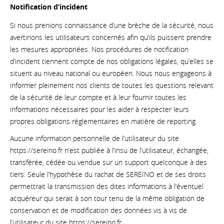
Notification d’incident
Si nous prenions connaissance d’une brèche de la sécurité, nous
avertirions les utilisateurs concernés afin qu’ils puissent prendre
les mesures appropriées. Nos procédures de notification
d’incident tiennent compte de nos obligations légales, qu’elles se
situent au niveau national ou européen. Nous nous engageons à
informer pleinement nos clients de toutes les questions relevant
de la sécurité de leur compte et à leur fournir toutes les
informations nécessaires pour les aider à respecter leurs
propres obligations réglementaires en matière de reporting.
Aucune information personnelle de l’utilisateur du site
https://sereino.fr n’est publiée à l’insu de l’utilisateur, échangée,
transférée, cédée ou vendue sur un support quelconque à des
tiers. Seule l’hypothèse du rachat de SEREINO et de ses droits
permettrait la transmission des dites informations à l’éventuel
acquéreur qui serait à son tour tenu de la même obligation de
conservation et de modification des données vis à vis de
l’utilisateur du site https://sereino.fr.